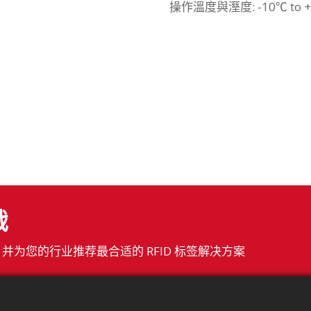
操作溫度與溼度
:
-10℃ to 
战
为您的行业推荐最合适的 RFID 标签解决方案