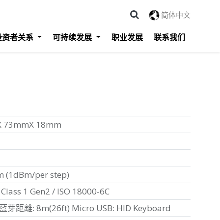
简体中文
投资者关系
可持续发展
职业发展
联系我们
X 73mmX 18mm
m (1dBm/per step)
Class 1 Gen2 / ISO 18000-6C
藍芽距離: 8m(26ft) Micro USB: HID Keyboard