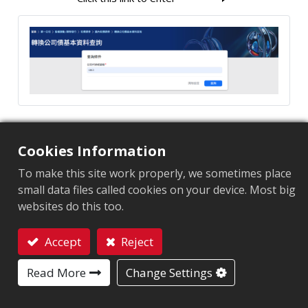
公司债
转换(附认股权)公司债公告：
Cookies Information
Click this link to enter
To make this site work properly, we sometimes place
small data files called cookies on your device. Most big
websites do this too.
Accept
Reject
让我们应对您的 RFID 挑战
联系我们
我们经验丰富的团队随时准备好讨论您的具体需求，并
Read More
Change Settings
为您的行业推荐最合适的 RFID 标签解决方案