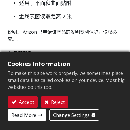
适用于平面和曲面贴附
金属表面读取距离 2 米
说明： Arizon 已申请该产品的发明专利保护，侵权必
究。.
在
最新消息
Cookies Information
To make this site work properly, we sometimes place
small data files called cookies on your device. Most big
websites do this too.
Accept
Reject
阅读下一篇
联系我们
Read More
Change Settings
Arizon 永道成功研发出多型号
航空行李 RFID 标签