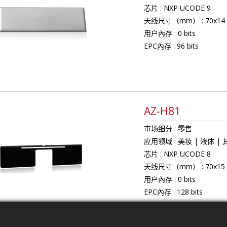
芯片
NXP UCODE 9
天线尺寸（mm）
70x14
用户內存
0 bits
EPC內存
96 bits
AZ-H81
市场细分
零售
应用领域
美妆
液体
芯片
NXP UCODE 8
天线尺寸（mm）
70x15
用户內存
0 bits
EPC內存
128 bits