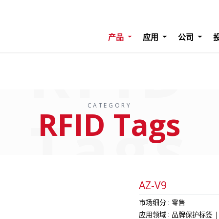
RFID
产品
应用
公司
CATEGORY
RFID Tags
Tags
AZ-V9
市场细分
零售
应用领域
品牌保护标签