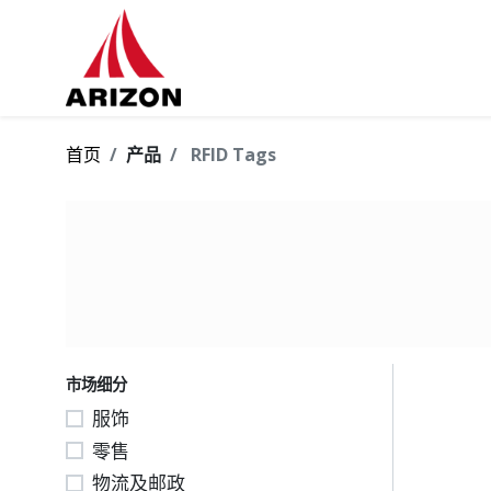
首页
产品
RFID Tags
市场细分
服饰
零售
物流及邮政