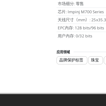
市场细分
:
零售
芯片
:
Impinj M700 Series
天线尺寸（mm）
:
25x35.
EPC內存
:
128 bits/96 bits
用户內存
:
0/32 bits
应用领域
品牌保护标签
珠宝
标准
频率扫描