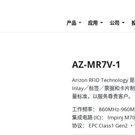
产品
应用
公司
AZ-MR7V-1
Arizon RFID Techn
Inlay／标签／票据和卡片
量标准，以服务尊贵客户。
工作频率： 860MHz-960M
集成电路 (IC)： Impinj M700
协议： EPC Class1 Gen2 ‧ 