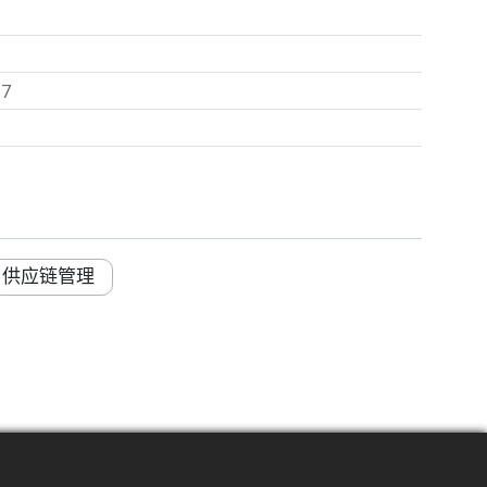
37
供应链管理
辐射图