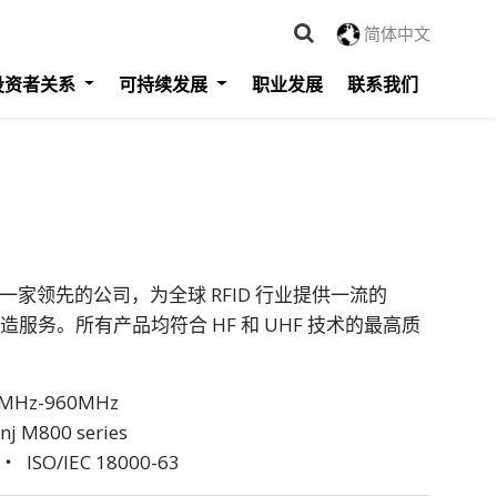
简体中文
投资者关系
可持续发展
职业发展
联系我们
ology 是一家领先的公司，为全球 RFID 行业提供一流的
制造服务。所有产品均符合 HF 和 UHF 技术的最高质
60MHz-960MHz
inj M800 series
2 ‧ ISO/IEC 18000-63