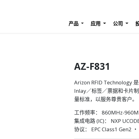
产品
应用
公司
AZ-F831
Arizon RFID Techn
Inlay／标签／票据和卡片
量标准，以服务尊贵客户。
工作频率： 860MHz-960M
集成电路 (IC)： NXP UCOD
协议： EPC Class1 Gen2 ‧ 