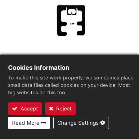
Cookies Information
To make this site work properly, we sometimes place
small data files called cookies on your device. Most
AZ-GR78
big websites do this too.
市場セグメント
航空業
応用分野
ブランド保護タグ
サプライチェーン管理
アパレル
Accept
Reject
チップ
Impinj M700 Series
お問い合わせ
アンテナサイズ（mm）
50x40
Read More
Change Settings
User Memory
0/32 bits
EPCメモリ
128 bits/96 bits