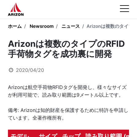
ホーム
Newsroom
ニュース
Arizonは複数のタイ
Arizonは複数のタイプのRFID
手荷物タグを成功裏に開発
2020/04/20
Arizonは航空手荷物RFIDタグを開発し、様々なサイズ
が利用可能で、読み取り範囲は9メートル以上です。
備考: Arizonは知的財産を保護するために特許を申請し
ています。全著作権所有。
モデル
サイズ
チップ
読み取り範囲 (m)